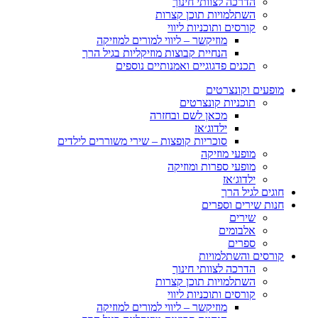
הדרכה לצוותי חינוך
השתלמויות תוכן קצרות
קורסים ותוכניות ליווי
מוזיקשר – ליווי למורים למוזיקה
הנחיית קבוצות מוזיקליות בגיל הרך
תכנים פדגוגיים ואמנותיים נוספים
מופעים וקונצרטים
תוכניות קונצרטים
מכאן לשם ובחזרה
ילדוג׳אז
סוכריות קופצות – שירי משוררים לילדים
מופעי מוזיקה
מופעי ספרות ומוזיקה
ילדוג׳אז
חוגים לגיל הרך
חנות שירים וספרים
שירים
אלבומים
ספרים
קורסים והשתלמויות
הדרכה לצוותי חינוך
השתלמויות תוכן קצרות
קורסים ותוכניות ליווי
מוזיקשר – ליווי למורים למוזיקה