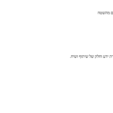
נים מהשטח
 ידע וחלק של שיתוף ושיח.