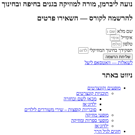
נועה ליברמן, מורה למוזיקה בגנים בחיפה ובחינוך 
להרשמה לקורס — השאירו פרטים
שם מלא
אימייל
טלפון
תפקידך בחינוך המוזיקלי
שליחת הרשמה
לשאלות — וואטסאפ ליעל
ניווט באתר
מופעים וקונצרטים
תוכניות קונצרטים
מכאן לשם ובחזרה
ילדוג׳אז
סוכריות קופצות – שירי משוררים לילדים
מופעי מוזיקה
מופעי ספרות ומוזיקה
ילדוג׳אז
חוגים לגיל הרך