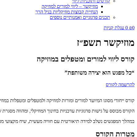
קורסים ותוכניות ליווי
מוזיקשר – ליווי למורים למוזיקה
הנחיית קבוצות מוזיקליות בגיל הרך
תכנים פדגוגיים ואמנותיים נוספים
0
₪
0
עגלת קניות
מוזיקשר תשפ״ז
קורס ליווי למורים ומטפלים במוזיקה
“כל מפגש הוא יצירה משותפת”
להרשמה לקורס
קורס ייחודי מסוגו המיועד למורים ומורות למוזיקה ולמטפלים ומטפלות במוזי
הקורס מבוסס על גישות פדגוגיות עדכניות בחינוך המוזיקלי, ומהווה מסגרת
במהלך המפגשים נשלב למידה תיאורטית עם חוויה מעשית, שיח מקצועי מעמיק,
מטרות הקורס