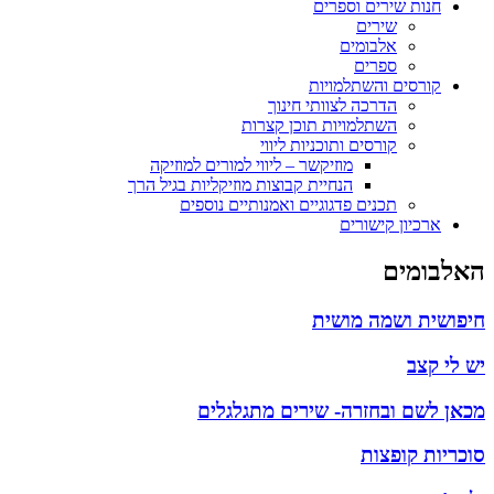
חנות שירים וספרים
שירים
אלבומים
ספרים
קורסים והשתלמויות
הדרכה לצוותי חינוך
השתלמויות תוכן קצרות
קורסים ותוכניות ליווי
מוזיקשר – ליווי למורים למוזיקה
הנחיית קבוצות מוזיקליות בגיל הרך
תכנים פדגוגיים ואמנותיים נוספים
ארכיון קישורים
האלבומים
חיפושית ושמה מושית
יש לי קצב
מכאן לשם ובחזרה- שירים מתגלגלים
סוכריות קופצות