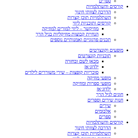
ספרים
קורסים והשתלמויות
הדרכה לצוותי חינוך
השתלמויות תוכן קצרות
קורסים ותוכניות ליווי
מוזיקשר – ליווי למורים למוזיקה
הנחיית קבוצות מוזיקליות בגיל הרך
תכנים פדגוגיים ואמנותיים נוספים
מופעים וקונצרטים
תוכניות קונצרטים
מכאן לשם ובחזרה
ילדוג׳אז
סוכריות קופצות – שירי משוררים לילדים
מופעי מוזיקה
מופעי ספרות ומוזיקה
ילדוג׳אז
חוגים לגיל הרך
חנות שירים וספרים
שירים
אלבומים
ספרים
קורסים והשתלמויות
הדרכה לצוותי חינוך
השתלמויות תוכן קצרות