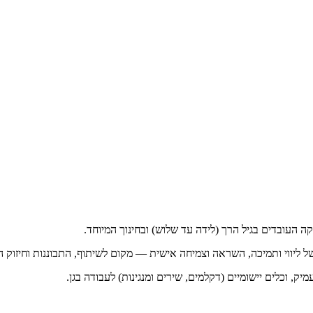
קה העובדים בגיל הרך (לידה עד שלוש) ובחינוך המיוחד.
 של ליווי ותמיכה, השראה וצמיחה אישית — מקום לשיתוף, התבוננות וחיזוק 
 וכלים יישומיים (דקלמים, שירים ומנגינות) לעבודה בגן.