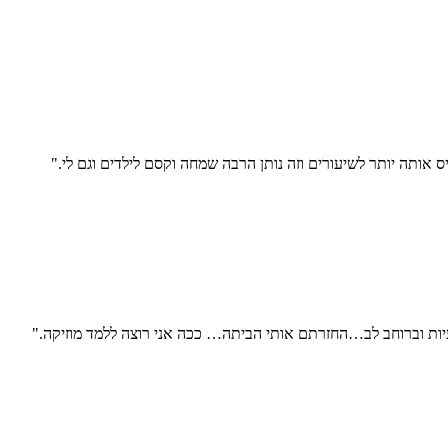
אותה יותר לשיעורים וזה נותן הרבה שמחה וקסם לילדים וגם לי."
עיות וברוחב לב…החזרתם אותי הביתה… ככה אני רוצה ללמד מוזיקה."