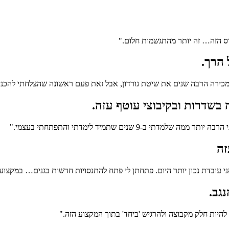
רס הזה… זה יותר מהתגשמות חלום."
 הרך.
כירה הרבה שנים את שיטת גורדון, אבל זאת פעם ראשונה שהצלחתי להכניס 
ה בשדרות ובקיבוצי עוטף עזה.
 שנים שתמיד לימדתי והתפתחתי בעצמי."
זה
י עובדת נכון יותר היום. פתחתן לי פתח להתנסויות חדשות בגנים… במקצו
גב.
להיות חלק מקבוצה ולהרגיש 'ביחד' בתוך המקצוע הזה."