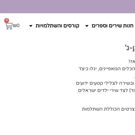
0
חנות שירים וספרים
קורסים והשתלמויות
₪
0
-ג'
אז!
דים את הכלים המאפיינים, יגלו כיצד
בשירה לצלילי קטעים ידועים
וד) לצד שירי ילדים ישראלים
נצרטים הכוללת השתלמות