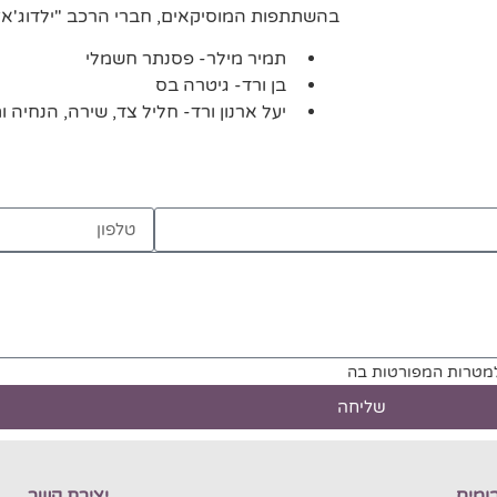
בהשתתפות המוסיקאים, חברי הרכב "ילדוג'אז"
תמיר מילר- פסנתר חשמלי
בן ורד- גיטרה בס
יעל ארנון ורד- חליל צד, שירה, הנחיה ו
למטרות המפורטות בה
שליחה
ומים
יצירת קשר