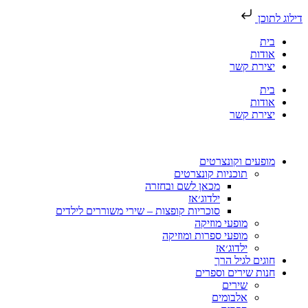
ילוג לתוכן
בית
אודות
יצירת קשר
בית
אודות
יצירת קשר
מופעים וקונצרטים
תוכניות קונצרטים
מכאן לשם ובחזרה
ילדוג׳אז
סוכריות קופצות – שירי משוררים לילדים
מופעי מוזיקה
מופעי ספרות ומוזיקה
ילדוג׳אז
חוגים לגיל הרך
חנות שירים וספרים
שירים
אלבומים