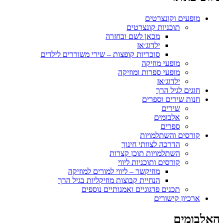
מופעים וקונצרטים
תוכניות קונצרטים
מכאן לשם ובחזרה
ילדוג׳אז
סוכריות קופצות – שירי משוררים לילדים
מופעי מוזיקה
מופעי ספרות ומוזיקה
ילדוג׳אז
חוגים לגיל הרך
חנות שירים וספרים
שירים
אלבומים
ספרים
קורסים והשתלמויות
הדרכה לצוותי חינוך
השתלמויות תוכן קצרות
קורסים ותוכניות ליווי
מוזיקשר – ליווי למורים למוזיקה
הנחיית קבוצות מוזיקליות בגיל הרך
תכנים פדגוגיים ואמנותיים נוספים
ארכיון קישורים
אלבומים