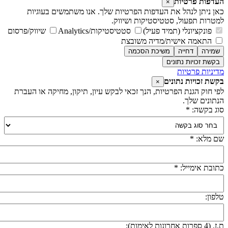
עדפות פרטיות
×
אן ניתן לנהל את העדפות הפרטיות שלך. אנו משתמשים בעוגיות
מטרות תפעול, סטטיסטיקות ושיווק.
פונקציונלי (תמיד פעיל)
סטטיסטיקות/Analytics
שיווק/פרסום
התאמה אישית/מדיה משובצת
שמירה
דחייה
משיכת הסכמה
בקשת זכויות נתונים
דיניות פרטיות
קשת זכויות נתונים
×
פי חוק הגנת הפרטיות, הנך זכאי לבקש עיון, תיקון, מחיקה או העברת
נתונים שלך.
וג בקשה: *
ם מלא: *
תובת אימייל: *
לפון:
 (4 ספרות אחרונות לאימות):