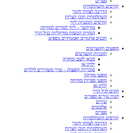
ספרים
קורסים והשתלמויות
הדרכה לצוותי חינוך
השתלמויות תוכן קצרות
קורסים ותוכניות ליווי
מוזיקשר – ליווי למורים למוזיקה
הנחיית קבוצות מוזיקליות בגיל הרך
תכנים פדגוגיים ואמנותיים נוספים
מופעים וקונצרטים
תוכניות קונצרטים
מכאן לשם ובחזרה
ילדוג׳אז
סוכריות קופצות – שירי משוררים לילדים
מופעי מוזיקה
מופעי ספרות ומוזיקה
ילדוג׳אז
חוגים לגיל הרך
חנות שירים וספרים
שירים
אלבומים
ספרים
קורסים והשתלמויות
הדרכה לצוותי חינוך
השתלמויות תוכן קצרות