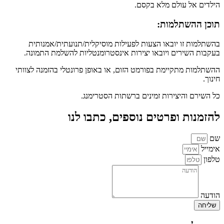
ילדים אל עולם מלא בקסם.
וכן ההשתלמות:
השתלמות זו יובאו הצעות לפעילות מוסיקלית/תנועתית/אמנותית
עקבות השירים ויובאו יצירות אינסטרומנטליות להשלמת התמונה.
השתלמות
מתקיימת בפורמט הזום, או באופן פרונטלי בהזמנה לצוותי
ינוך.
ל השירם והיצירות זמינים ברשתות הסטרימנג.
הזמנות ופרטים נוספים, כתבו לנו
ם
ימייל
לפון
ודעה
שליחה