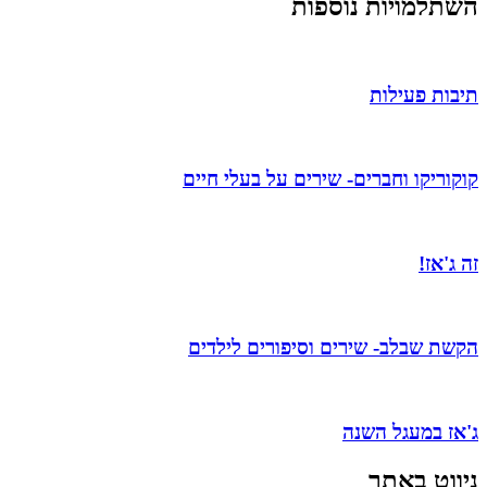
שתלמויות נוספות
יבות פעילות
וקוריקו וחברים- שירים על בעלי חיים
ה ג'אז!
קשת שבלב- שירים וסיפורים לילדים
‏ג'אז במעגל השנה
יווט באתר