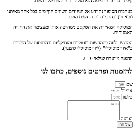
יפוד. בדרכו התמימה הוא מגלה וחווה קשת של רגשות.
עקבות הסיפור נתוודע אל הניגודים השונים הקיימים בכל אחד מאיתנו
ובאחר) ובהתמודדות הרגשית מולם.
מוסיקה המאיירת את הטקסט ממחישה אותו ומעצימה את החוויה
אמנותית.
מפגש ילווה בהמחשות ויזואליות ומוסיקליות ובהתנסות של הילדים
"איור מוסיקלי" (ליווי מוסיקלי להצגה).
הצגה מיועדת לגילאי 6 – 2
הזמנות ופרטים נוספים, כתבו לנו
ם
ימייל
לפון
ודעה
שליחה