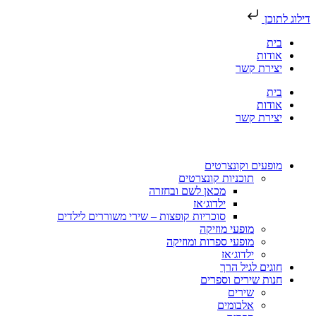
ילוג לתוכן
בית
אודות
יצירת קשר
בית
אודות
יצירת קשר
מופעים וקונצרטים
תוכניות קונצרטים
מכאן לשם ובחזרה
ילדוג׳אז
סוכריות קופצות – שירי משוררים לילדים
מופעי מוזיקה
מופעי ספרות ומוזיקה
ילדוג׳אז
חוגים לגיל הרך
חנות שירים וספרים
שירים
אלבומים