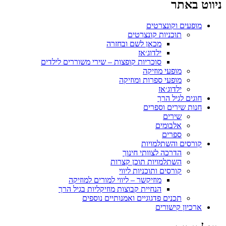
יווט באתר
מופעים וקונצרטים
תוכניות קונצרטים
מכאן לשם ובחזרה
ילדוג׳אז
סוכריות קופצות – שירי משוררים לילדים
מופעי מוזיקה
מופעי ספרות ומוזיקה
ילדוג׳אז
חוגים לגיל הרך
חנות שירים וספרים
שירים
אלבומים
ספרים
קורסים והשתלמויות
הדרכה לצוותי חינוך
השתלמויות תוכן קצרות
קורסים ותוכניות ליווי
מוזיקשר – ליווי למורים למוזיקה
הנחיית קבוצות מוזיקליות בגיל הרך
תכנים פדגוגיים ואמנותיים נוספים
ארכיון קישורים