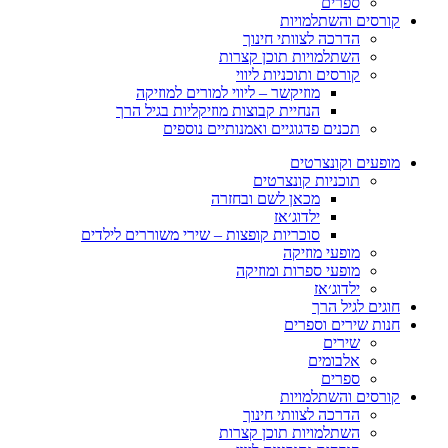
ספרים
קורסים והשתלמויות
הדרכה לצוותי חינוך
השתלמויות תוכן קצרות
קורסים ותוכניות ליווי
מוזיקשר – ליווי למורים למוזיקה
הנחיית קבוצות מוזיקליות בגיל הרך
תכנים פדגוגיים ואמנותיים נוספים
מופעים וקונצרטים
תוכניות קונצרטים
מכאן לשם ובחזרה
ילדוג׳אז
סוכריות קופצות – שירי משוררים לילדים
מופעי מוזיקה
מופעי ספרות ומוזיקה
ילדוג׳אז
חוגים לגיל הרך
חנות שירים וספרים
שירים
אלבומים
ספרים
קורסים והשתלמויות
הדרכה לצוותי חינוך
השתלמויות תוכן קצרות