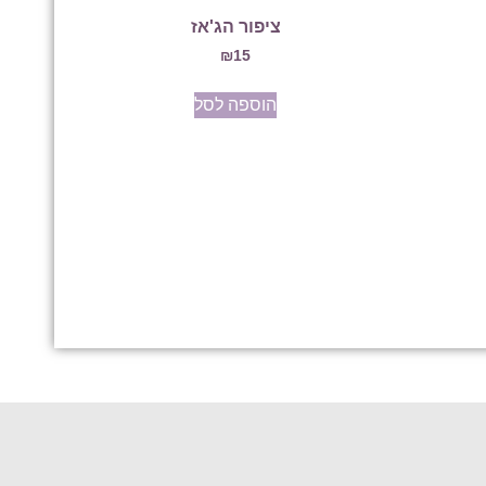
ציפור הג'אז
₪
15
הוספה לסל