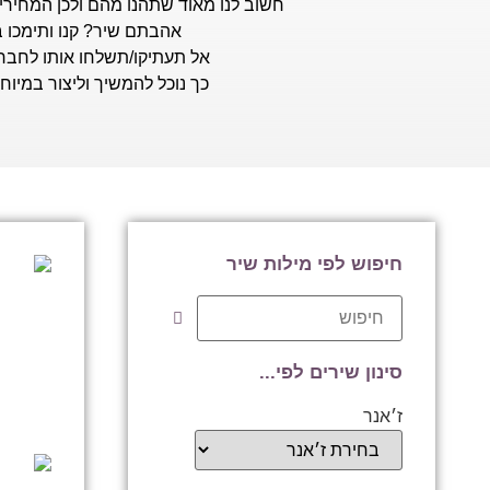
חשוב לנו מאוד שתהנו מהם ולכן המחירי
אהבתם שיר? קנו ותימכו ב
אל תעתיקו/תשלחו אותו לחברי
כך נוכל להמשיך וליצור במיוח
חיפוש לפי מילות שיר
סינון שירים לפי...
ז׳אנר