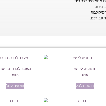
ם מתאימים לכל כיס.
יצירה.
ם/קולגות.
ד עבורכם.
חנוכיה לי יש
מעבר לגדר- בריטון
₪
15
₪
15
הוספה לסל
הוספה לסל