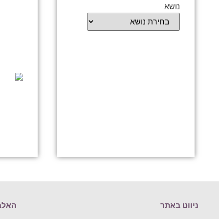
נושא
ניווט באתר
האלב