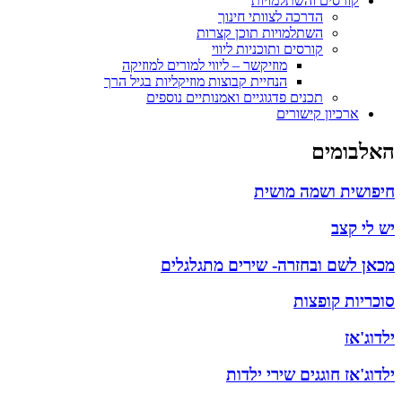
קורסים והשתלמויות
הדרכה לצוותי חינוך
השתלמויות תוכן קצרות
קורסים ותוכניות ליווי
מוזיקשר – ליווי למורים למוזיקה
הנחיית קבוצות מוזיקליות בגיל הרך
תכנים פדגוגיים ואמנותיים נוספים
ארכיון קישורים
אלבומים
יפושית ושמה מושית
ש לי קצב
כאן לשם ובחזרה- שירים מתגלגלים
וכריות קופצות
לדוג'אז
לדוג'אז חוגגים שירי ילדות