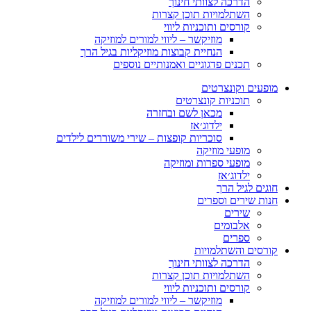
הדרכה לצוותי חינוך
השתלמויות תוכן קצרות
קורסים ותוכניות ליווי
מוזיקשר – ליווי למורים למוזיקה
הנחיית קבוצות מוזיקליות בגיל הרך
תכנים פדגוגיים ואמנותיים נוספים
מופעים וקונצרטים
תוכניות קונצרטים
מכאן לשם ובחזרה
ילדוג׳אז
סוכריות קופצות – שירי משוררים לילדים
מופעי מוזיקה
מופעי ספרות ומוזיקה
ילדוג׳אז
חוגים לגיל הרך
חנות שירים וספרים
שירים
אלבומים
ספרים
קורסים והשתלמויות
הדרכה לצוותי חינוך
השתלמויות תוכן קצרות
קורסים ותוכניות ליווי
מוזיקשר – ליווי למורים למוזיקה