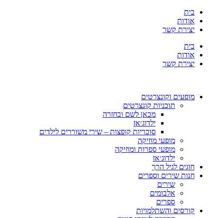
בית
אודות
יצירת קשר
בית
אודות
יצירת קשר
מופעים וקונצרטים
תוכניות קונצרטים
מכאן לשם ובחזרה
ילדוג׳אז
סוכריות קופצות – שירי משוררים לילדים
מופעי מוזיקה
מופעי ספרות ומוזיקה
ילדוג׳אז
חוגים לגיל הרך
חנות שירים וספרים
שירים
אלבומים
ספרים
קורסים והשתלמויות