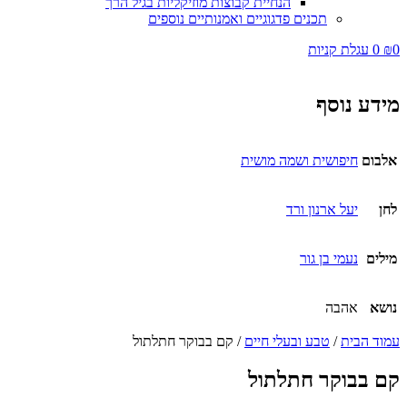
הנחיית קבוצות מוזיקליות בגיל הרך
תכנים פדגוגיים ואמנותיים נוספים
₪
0
עגלת קניות
ידע נוסף
לבום
חיפושית ושמה מושית
חן
יעל ארנון ורד
ילים
נעמי בן גור
ושא
אהבה
מוד הבית
/
טבע ובעלי חיים
/ קם בבוקר חתלתול
ם בבוקר חתלתול