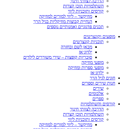
הדרכה לצוותי חינוך
השתלמויות תוכן קצרות
קורסים ותוכניות ליווי
מוזיקשר – ליווי למורים למוזיקה
הנחיית קבוצות מוזיקליות בגיל הרך
תכנים פדגוגיים ואמנותיים נוספים
מופעים וקונצרטים
תוכניות קונצרטים
מכאן לשם ובחזרה
ילדוג׳אז
סוכריות קופצות – שירי משוררים לילדים
מופעי מוזיקה
מופעי ספרות ומוזיקה
ילדוג׳אז
חוגים לגיל הרך
חנות שירים וספרים
שירים
אלבומים
ספרים
קורסים והשתלמויות
הדרכה לצוותי חינוך
השתלמויות תוכן קצרות
קורסים ותוכניות ליווי
מוזיקשר – ליווי למורים למוזיקה