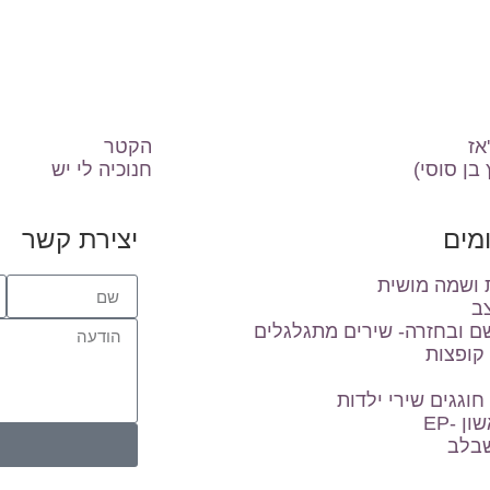
אז
הקטר
בן סוסי)
חנוכיה לי יש
מים
יצירת קשר
 ושמה מושית
צב
ם ובחזרה- שירים מתגלגלים
 קופצות
 חוגגים שירי ילדות
ן -EP
בלב