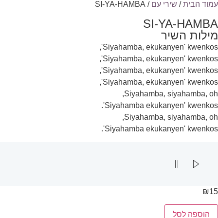
עמוד הבית
/
שירי עם
/ SI-YA-HAMBA
SI-YA-HAMBA
מילות השיר
Siyahamba, ekukanyen' kwenkos',
Siyahamba, ekukanyen' kwenkos',
Siyahamba, ekukanyen' kwenkos',
Siyahamba, ekukanyen' kwenkos',
Siyahamba, siyahamba, oh,
Siyahamba ekukanyen' kwenkos'.
Siyahamba, siyahamba, oh,
Siyahamba ekukanyen' kwenkos'.
₪
15
הוספה לסל