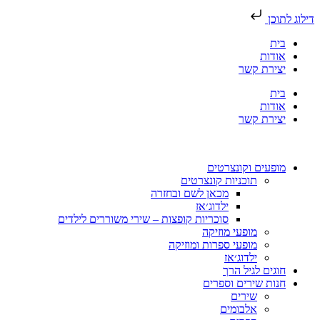
ילוג לתוכן
בית
אודות
יצירת קשר
בית
אודות
יצירת קשר
מופעים וקונצרטים
תוכניות קונצרטים
מכאן לשם ובחזרה
ילדוג׳אז
סוכריות קופצות – שירי משוררים לילדים
מופעי מוזיקה
מופעי ספרות ומוזיקה
ילדוג׳אז
חוגים לגיל הרך
חנות שירים וספרים
שירים
אלבומים