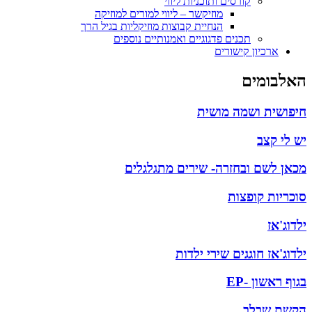
קורסים ותוכניות ליווי
מוזיקשר – ליווי למורים למוזיקה
הנחיית קבוצות מוזיקליות בגיל הרך
תכנים פדגוגיים ואמנותיים נוספים
ארכיון קישורים
אלבומים
יפושית ושמה מושית
ש לי קצב
כאן לשם ובחזרה- שירים מתגלגלים
וכריות קופצות
לדוג'אז
לדוג'אז חוגגים שירי ילדות
גוף ראשון -EP
קשת שבלב