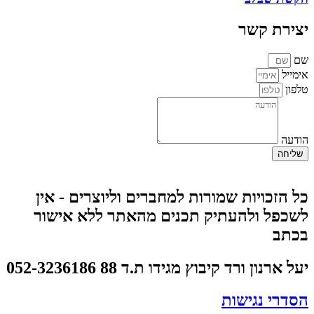
צירת קשר
ם
ימייל
לפון
ודעה
שליחה
ל הזכויות שמורות למחברים וליוצרים - אין
שכפל ולהעתיק תכנים מהאתר ללא אישור
כתב
על ארנון ורד קיבוץ מגידו ת.ד 88 052-3236186
סדרי נגישות