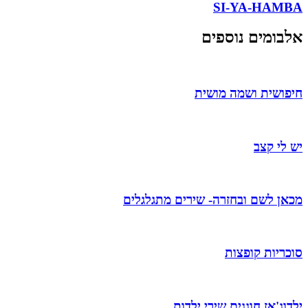
SI-YA-HAMB
לבומים נוספים
יפושית ושמה מושית
ש לי קצב
כאן לשם ובחזרה- שירים מתגלגלים
וכריות קופצות
לדוג'אז חוגגים שירי ילדות