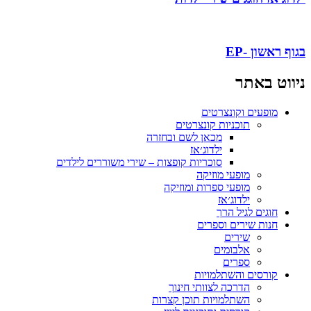
גוף ראשון -EP
יווט באתר
מופעים וקונצרטים
תוכניות קונצרטים
מכאן לשם ובחזרה
ילדוג׳אז
סוכריות קופצות – שירי משוררים לילדים
מופעי מוזיקה
מופעי ספרות ומוזיקה
ילדוג׳אז
חוגים לגיל הרך
חנות שירים וספרים
שירים
אלבומים
ספרים
קורסים והשתלמויות
הדרכה לצוותי חינוך
השתלמויות תוכן קצרות