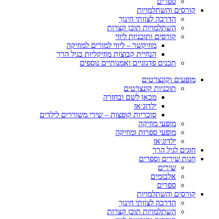
ספרים
קורסים והשתלמויות
הדרכה לצוותי חינוך
השתלמויות תוכן קצרות
קורסים ותוכניות ליווי
מוזיקשר – ליווי למורים למוזיקה
הנחיית קבוצות מוזיקליות בגיל הרך
תכנים פדגוגיים ואמנותיים נוספים
מופעים וקונצרטים
תוכניות קונצרטים
מכאן לשם ובחזרה
ילדוג׳אז
סוכריות קופצות – שירי משוררים לילדים
מופעי מוזיקה
מופעי ספרות ומוזיקה
ילדוג׳אז
חוגים לגיל הרך
חנות שירים וספרים
שירים
אלבומים
ספרים
קורסים והשתלמויות
הדרכה לצוותי חינוך
השתלמויות תוכן קצרות